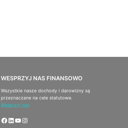
WESPRZYJ NAS FINANSOWO
Wszystkie nasze dochody i darowizny są
przeznaczane na cele statutowe.
Wesprzyj nas