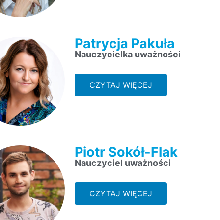
Patrycja Pakuła
Nauczycielka uważności
CZYTAJ WIĘCEJ
Piotr Sokół-Flak
Nauczyciel uważności
CZYTAJ WIĘCEJ