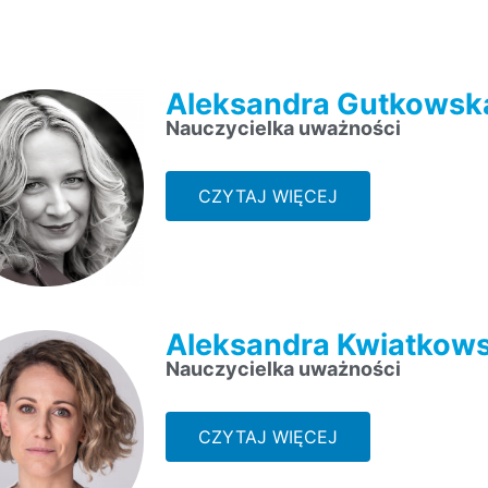
Aleksandra Gutkowsk
Nauczycielka uważności
CZYTAJ WIĘCEJ
Aleksandra Kwiatkow
Nauczycielka uważności
CZYTAJ WIĘCEJ