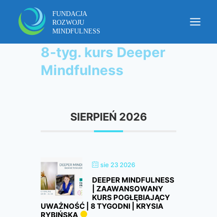
8-tyg. kurs Deeper
Mindfulness
SIERPIEŃ 2026
sie 23 2026
DEEPER MINDFULNESS
| ZAAWANSOWANY
KURS POGŁĘBIAJĄCY
UWAŻNOŚĆ | 8 TYGODNI | KRYSIA
RYBIŃSKA