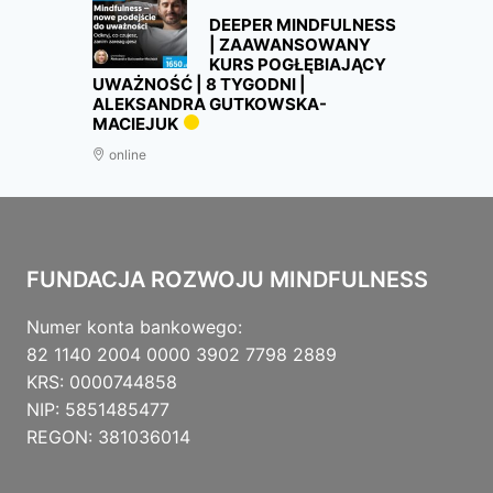
DEEPER MINDFULNESS
| ZAAWANSOWANY
KURS POGŁĘBIAJĄCY
UWAŻNOŚĆ | 8 TYGODNI |
ALEKSANDRA GUTKOWSKA-
MACIEJUK
online
FUNDACJA ROZWOJU MINDFULNESS
Numer konta bankowego:
82 1140 2004 0000 3902 7798 2889
KRS: 0000744858
NIP: 5851485477
REGON: 381036014