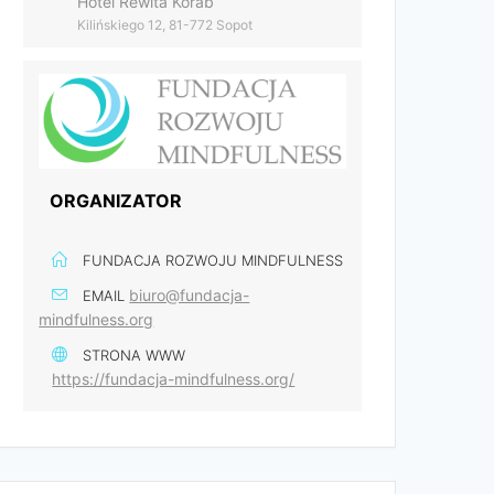
Hotel Rewita Korab
Kilińskiego 12, 81-772 Sopot
ORGANIZATOR
FUNDACJA ROZWOJU MINDFULNESS
biuro@fundacja-
EMAIL
mindfulness.org
STRONA WWW
https://fundacja-mindfulness.org/